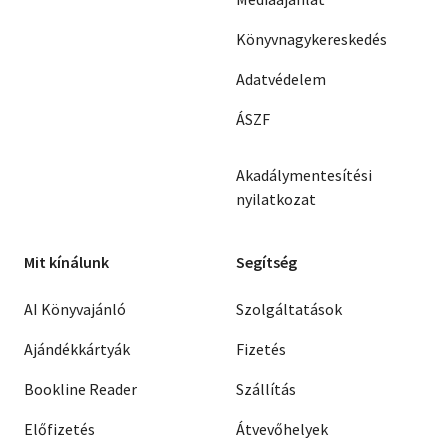
Könyvnagykereskedés
Adatvédelem
ÁSZF
Akadálymentesítési
nyilatkozat
Mit kínálunk
Segítség
AI Könyvajánló
Szolgáltatások
Ajándékkártyák
Fizetés
Bookline Reader
Szállítás
Előfizetés
Átvevőhelyek