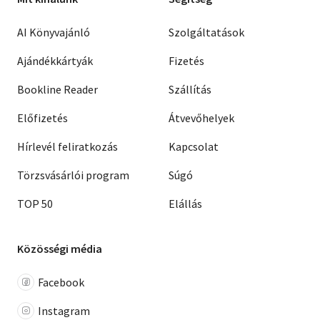
AI Könyvajánló
Szolgáltatások
Ajándékkártyák
Fizetés
Bookline Reader
Szállítás
Előfizetés
Átvevőhelyek
Hírlevél feliratkozás
Kapcsolat
Törzsvásárlói program
Súgó
TOP 50
Elállás
Közösségi média
Facebook
Instagram