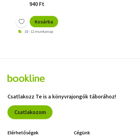
940 Ft
Kosárba
10 - 12 munkanap
Csatlakozz Te is a könyvrajongók táborához!
Csatlakozom
Elérhetőségek
Cégünk