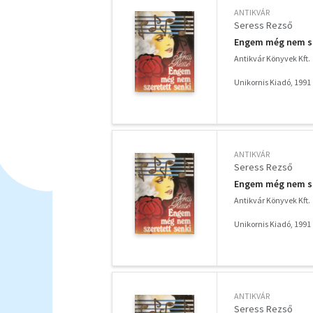
ANTIKVÁR
Seress Rezső
Engem még nem sze
Antikvár Könyvek Kft.
Unikornis Kiadó, 1991
ANTIKVÁR
Seress Rezső
Engem még nem sze
Antikvár Könyvek Kft.
Unikornis Kiadó, 1991
ANTIKVÁR
Seress Rezső