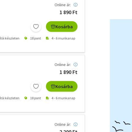
Online ár:
1 890 Ft
Kosárba
ítói készleten
18 pont
4 - 6 munkanap
Online ár:
1 890 Ft
Kosárba
ítói készleten
18 pont
4 - 6 munkanap
Online ár:
2 200 Ft