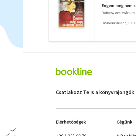
Engem még nem sze
Dobossy Antikvárium
Unikornis Kiadó, 1991
Csatlakozz Te is a könyvrajongók
Elérhetőségek
Cégünk