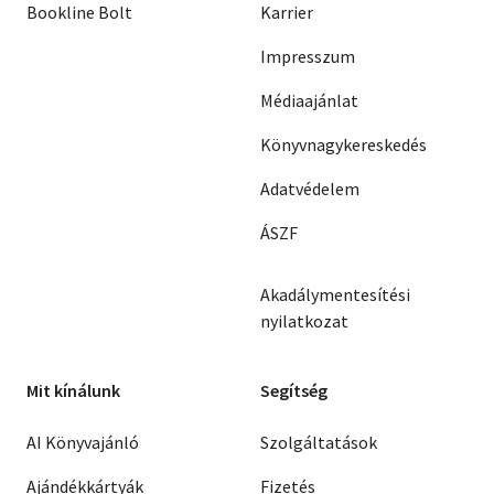
Bookline Bolt
Karrier
Impresszum
Médiaajánlat
Könyvnagykereskedés
Adatvédelem
ÁSZF
Akadálymentesítési
nyilatkozat
Mit kínálunk
Segítség
AI Könyvajánló
Szolgáltatások
Ajándékkártyák
Fizetés