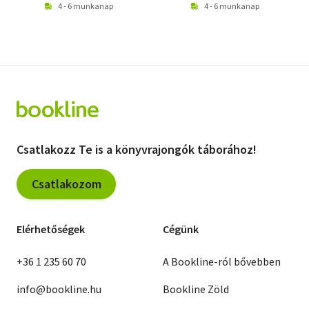
4 - 6 munkanap
4 - 6 munkanap
Csatlakozz Te is a könyvrajongók táborához!
Csatlakozom
Elérhetőségek
Cégünk
+36 1 235 60 70
A Bookline-ról bővebben
info@bookline.hu
Bookline Zöld