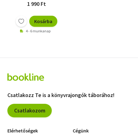
1 990 Ft
Kosárba
4 - 6 munkanap
Csatlakozz Te is a könyvrajongók táborához!
Csatlakozom
Elérhetőségek
Cégünk