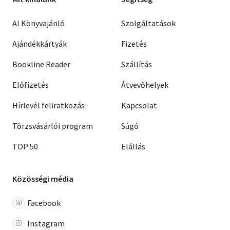
AI Könyvajánló
Szolgáltatások
Ajándékkártyák
Fizetés
Bookline Reader
Szállítás
Előfizetés
Átvevőhelyek
Hírlevél feliratkozás
Kapcsolat
Törzsvásárlói program
Súgó
TOP 50
Elállás
Közösségi média
Facebook
Instagram