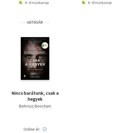
4 - 6 munkanap
6 - 8 munkanap
ANTIKVÁR
Nincs barátunk, csak a
hegyek
Behrouz Boochani
Online ár: