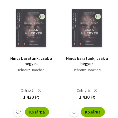
Nincs barátunk, csak a
Nincs barátunk, csak a
hegyek
hegyek
Behrouz Boochani
Behrouz Boochani
Online ár:
Online ár:
1 430 Ft
1 430 Ft
Kosárba
Kosárba