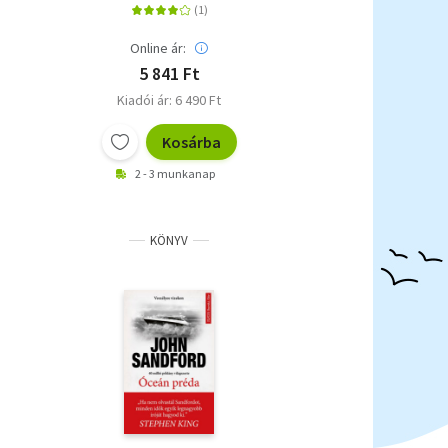
Online ár:
5 841 Ft
Kiadói ár: 6 490 Ft
Kosárba
2 - 3 munkanap
KÖNYV