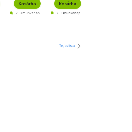
Kosárba
Kosárba
Kosárba
2 - 3 munkanap
2 - 3 munkanap
2 - 3 munkanap
Teljes lista