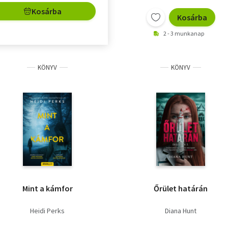
Kosárba
Kosárba
2 - 3 munkanap
KÖNYV
KÖNYV
Mint a kámfor
Őrület határán
Heidi Perks
Diana Hunt