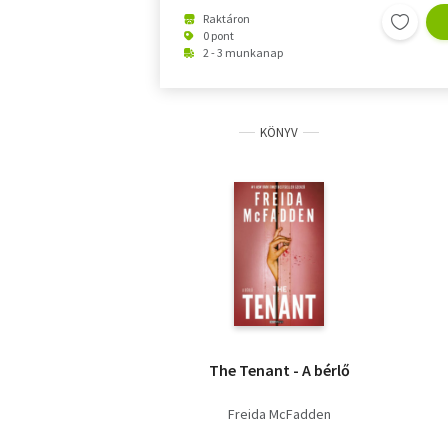
Raktáron
0 pont
2 - 3 munkanap
KÖNYV
The Tenant - A bérlő
Freida McFadden