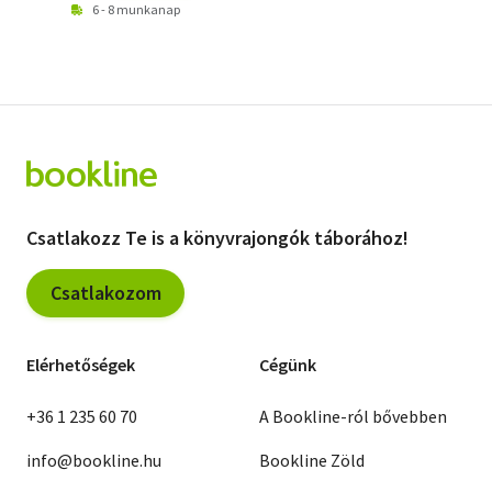
6 - 8 munkanap
Csatlakozz Te is a könyvrajongók táborához!
Csatlakozom
Elérhetőségek
Cégünk
+36 1 235 60 70
A Bookline-ról bővebben
info@bookline.hu
Bookline Zöld