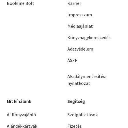
Bookline Bolt
Karrier
Impresszum
Médiaajánlat
Könyvnagykereskedés
Adatvédelem
ÁSZF
Akadálymentesítési
nyilatkozat
Mit kínálunk
Segítség
AI Könyvajánló
Szolgáltatások
Ajándékkártyák
Fizetés