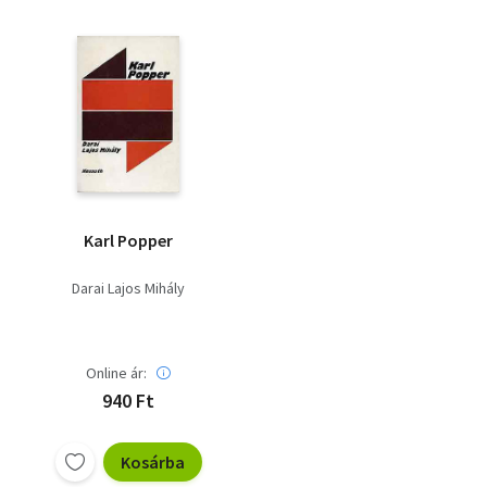
Karl Popper
Darai Lajos Mihály
Online ár:
940 Ft
Kosárba