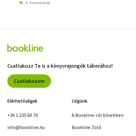
4 - 6 munkanap
Csatlakozz Te is a könyvrajongók táborához!
Csatlakozom
Elérhetőségek
Cégünk
+36 1 235 60 70
A Bookline-ról bővebben
info@bookline.hu
Bookline Zöld