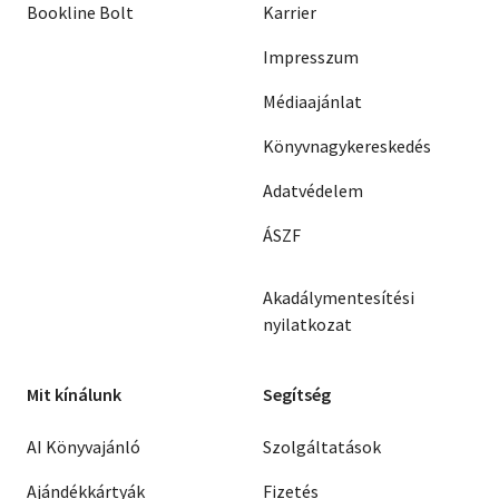
Bookline Bolt
Karrier
Impresszum
Médiaajánlat
Könyvnagykereskedés
Adatvédelem
ÁSZF
Akadálymentesítési
nyilatkozat
Mit kínálunk
Segítség
AI Könyvajánló
Szolgáltatások
Ajándékkártyák
Fizetés