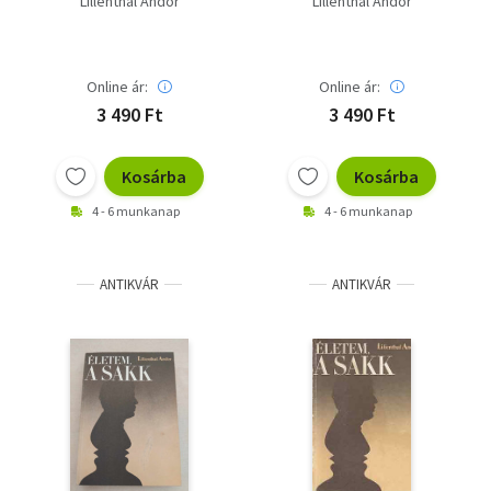
Lillenthal Andor
Lillenthal Andor
Online ár:
Online ár:
3 490 Ft
3 490 Ft
Kosárba
Kosárba
4 - 6 munkanap
4 - 6 munkanap
ANTIKVÁR
ANTIKVÁR