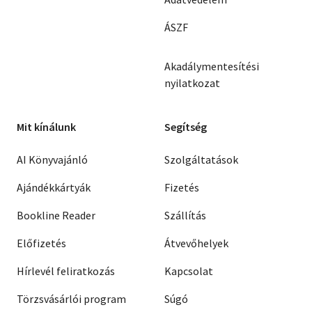
ÁSZF
Akadálymentesítési
nyilatkozat
Mit kínálunk
Segítség
AI Könyvajánló
Szolgáltatások
Ajándékkártyák
Fizetés
Bookline Reader
Szállítás
Előfizetés
Átvevőhelyek
Hírlevél feliratkozás
Kapcsolat
Törzsvásárlói program
Súgó