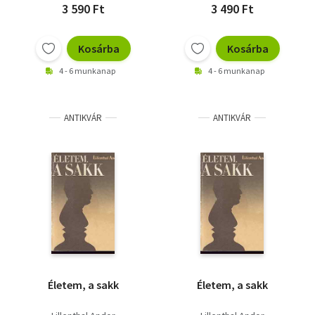
3 590 Ft
3 490 Ft
Kosárba
Kosárba
4 - 6 munkanap
4 - 6 munkanap
ANTIKVÁR
ANTIKVÁR
Életem, a sakk
Életem, a sakk