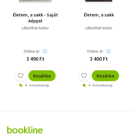
Életem, a sakk - Saját
Életem, a sakk
képpel
Lillenthal Andor
Lillenthal Andor
Online ár:
Online ár:
3 490 Ft
3 400 Ft
Kosárba
Kosárba
4 - 6 munkanap
4 - 6 munkanap