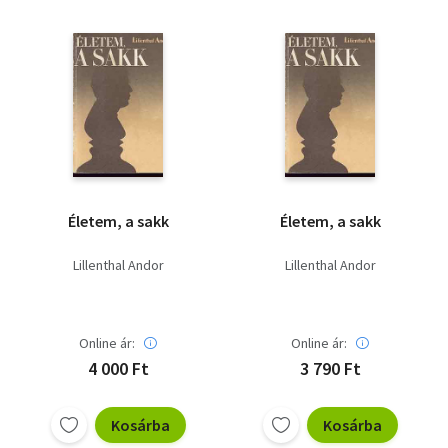
Életem, a sakk
Életem, a sakk
Lillenthal Andor
Lillenthal Andor
Online ár:
Online ár:
4 000 Ft
3 790 Ft
Kosárba
Kosárba