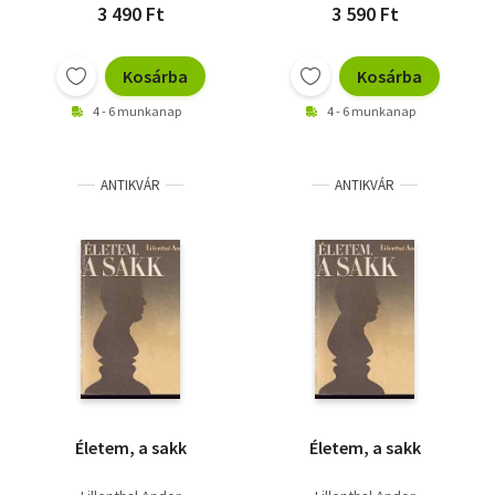
3 490 Ft
3 590 Ft
Kosárba
Kosárba
4 - 6 munkanap
4 - 6 munkanap
ANTIKVÁR
ANTIKVÁR
Életem, a sakk
Életem, a sakk