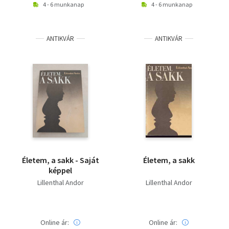
4 - 6 munkanap
4 - 6 munkanap
ANTIKVÁR
ANTIKVÁR
Életem, a sakk - Saját
Életem, a sakk
képpel
Lillenthal Andor
Lillenthal Andor
Online ár:
Online ár: