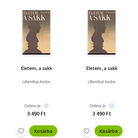
Életem, a sakk
Életem, a sakk
Lillenthal Andor
Lillenthal Andor
Online ár:
Online ár:
3 490 Ft
3 490 Ft
Kosárba
Kosárba