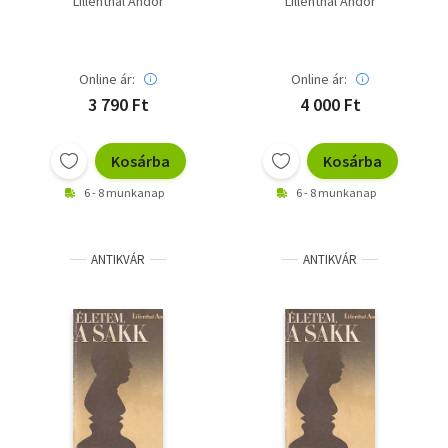
Lillenthal Andor
Lillenthal Andor
Online ár:
Online ár:
3 790 Ft
4 000 Ft
Kosárba
Kosárba
6 - 8 munkanap
6 - 8 munkanap
ANTIKVÁR
ANTIKVÁR