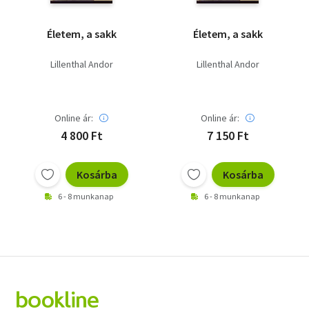
Életem, a sakk
Életem, a sakk
Lillenthal Andor
Lillenthal Andor
Online ár:
Online ár:
4 800 Ft
7 150 Ft
Kosárba
Kosárba
6 - 8 munkanap
6 - 8 munkanap