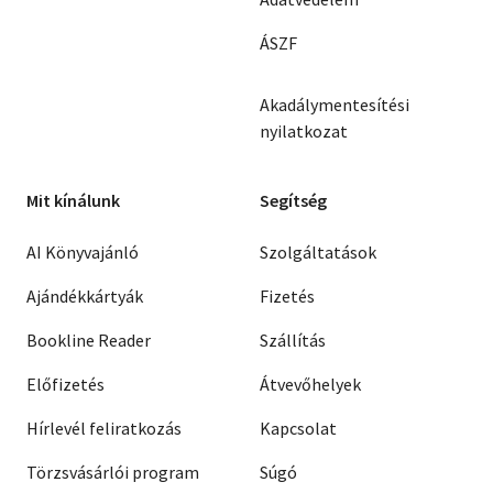
ÁSZF
Akadálymentesítési
nyilatkozat
Mit kínálunk
Segítség
AI Könyvajánló
Szolgáltatások
Ajándékkártyák
Fizetés
Bookline Reader
Szállítás
Előfizetés
Átvevőhelyek
Hírlevél feliratkozás
Kapcsolat
Törzsvásárlói program
Súgó