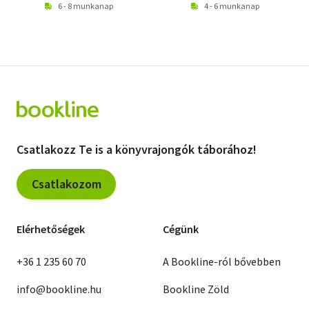
6 - 8 munkanap
4 - 6 munkanap
Csatlakozz Te is a könyvrajongók táborához!
Csatlakozom
Elérhetőségek
Cégünk
+36 1 235 60 70
A Bookline-ról bővebben
info@bookline.hu
Bookline Zöld