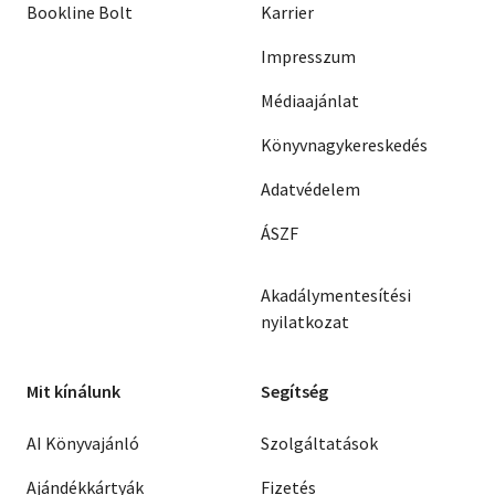
Bookline Bolt
Karrier
Impresszum
Médiaajánlat
Könyvnagykereskedés
Adatvédelem
ÁSZF
Akadálymentesítési
nyilatkozat
Mit kínálunk
Segítség
AI Könyvajánló
Szolgáltatások
Ajándékkártyák
Fizetés