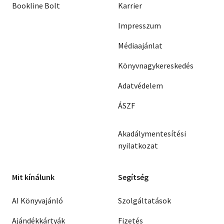
Bookline Bolt
Karrier
Impresszum
Médiaajánlat
Könyvnagykereskedés
Adatvédelem
ÁSZF
Akadálymentesítési
nyilatkozat
Mit kínálunk
Segítség
AI Könyvajánló
Szolgáltatások
Ajándékkártyák
Fizetés