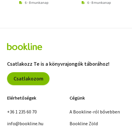
6 - 8 munkanap
6 - 8 munkanap
Csatlakozz Te is a könyvrajongók táborához!
Csatlakozom
Elérhetőségek
Cégünk
+36 1 235 60 70
A Bookline-ról bővebben
info@bookline.hu
Bookline Zöld