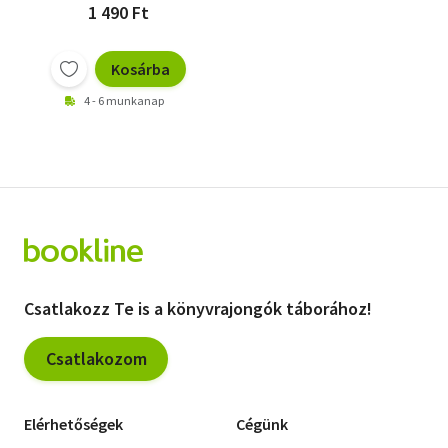
1 490 Ft
Kosárba
4 - 6 munkanap
Csatlakozz Te is a könyvrajongók táborához!
Csatlakozom
Elérhetőségek
Cégünk