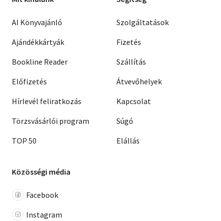
AI Könyvajánló
Szolgáltatások
Ajándékkártyák
Fizetés
Bookline Reader
Szállítás
Előfizetés
Átvevőhelyek
Hírlevél feliratkozás
Kapcsolat
Törzsvásárlói program
Súgó
TOP 50
Elállás
Közösségi média
Facebook
Instagram