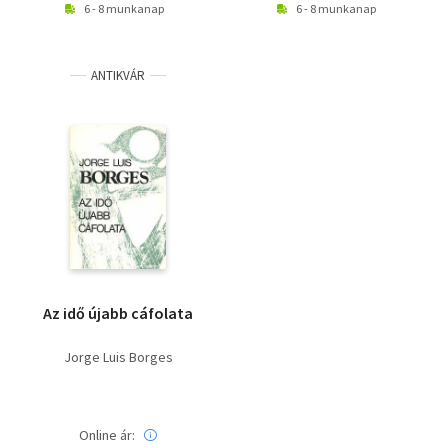
6 - 8 munkanap
6 - 8 munkanap
ANTIKVÁR
Az idő újabb cáfolata
Jorge Luis Borges
Online ár: