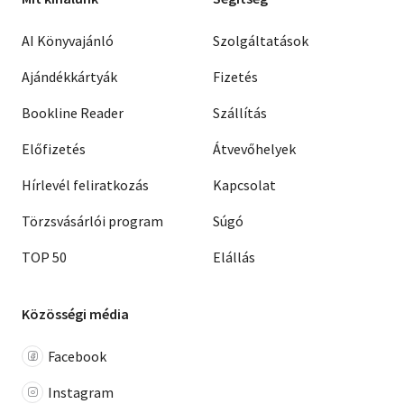
AI Könyvajánló
Szolgáltatások
Ajándékkártyák
Fizetés
Bookline Reader
Szállítás
Előfizetés
Átvevőhelyek
Hírlevél feliratkozás
Kapcsolat
Törzsvásárlói program
Súgó
TOP 50
Elállás
Közösségi média
Facebook
Instagram