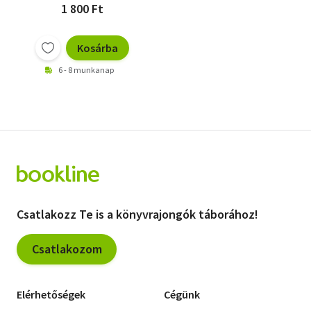
1 800 Ft
Kosárba
6 - 8 munkanap
Csatlakozz Te is a könyvrajongók táborához!
Csatlakozom
Elérhetőségek
Cégünk