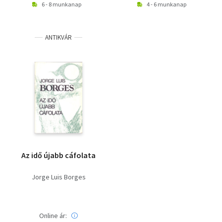
6 - 8 munkanap
4 - 6 munkanap
ANTIKVÁR
Az idő újabb cáfolata
Jorge Luis Borges
Online ár: