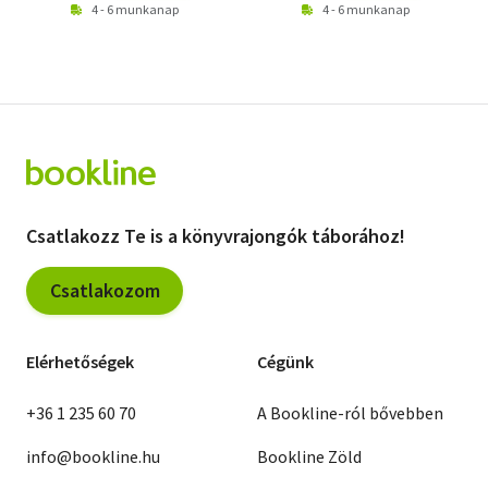
4 - 6 munkanap
4 - 6 munkanap
Csatlakozz Te is a könyvrajongók táborához!
Csatlakozom
Elérhetőségek
Cégünk
+36 1 235 60 70
A Bookline-ról bővebben
info@bookline.hu
Bookline Zöld