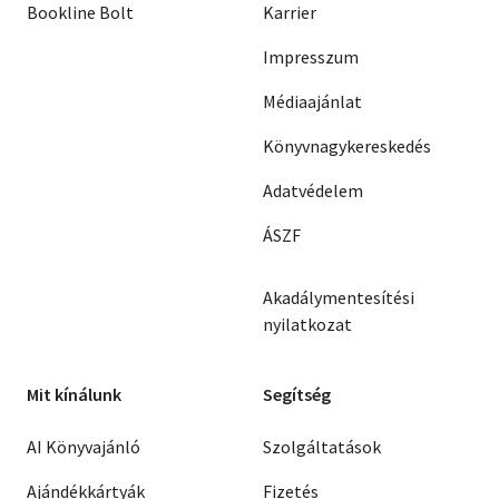
Bookline Bolt
Karrier
Impresszum
Médiaajánlat
Könyvnagykereskedés
Adatvédelem
ÁSZF
Akadálymentesítési
nyilatkozat
Mit kínálunk
Segítség
AI Könyvajánló
Szolgáltatások
Ajándékkártyák
Fizetés