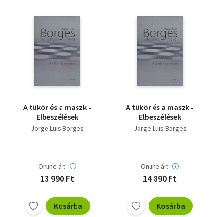
A tükör és a maszk -
A tükör és a maszk -
Elbeszélések
Elbeszélések
Jorge Luis Borges
Jorge Luis Borges
Online ár:
Online ár:
13 990 Ft
14 890 Ft
Kosárba
Kosárba