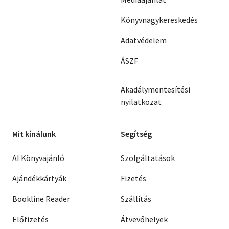
Könyvnagykereskedés
Adatvédelem
ÁSZF
Akadálymentesítési
nyilatkozat
Mit kínálunk
Segítség
AI Könyvajánló
Szolgáltatások
Ajándékkártyák
Fizetés
Bookline Reader
Szállítás
Előfizetés
Átvevőhelyek