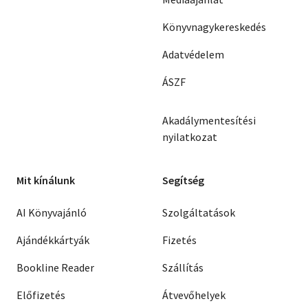
Könyvnagykereskedés
Adatvédelem
ÁSZF
Akadálymentesítési
nyilatkozat
Mit kínálunk
Segítség
AI Könyvajánló
Szolgáltatások
Ajándékkártyák
Fizetés
Bookline Reader
Szállítás
Előfizetés
Átvevőhelyek