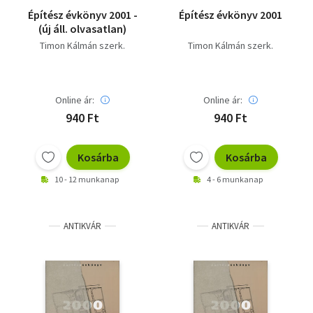
Építész évkönyv 2001 -
Építész évkönyv 2001
(új áll. olvasatlan)
Timon Kálmán szerk.
Timon Kálmán szerk.
Online ár:
Online ár:
940 Ft
940 Ft
Kosárba
Kosárba
10 - 12 munkanap
4 - 6 munkanap
ANTIKVÁR
ANTIKVÁR