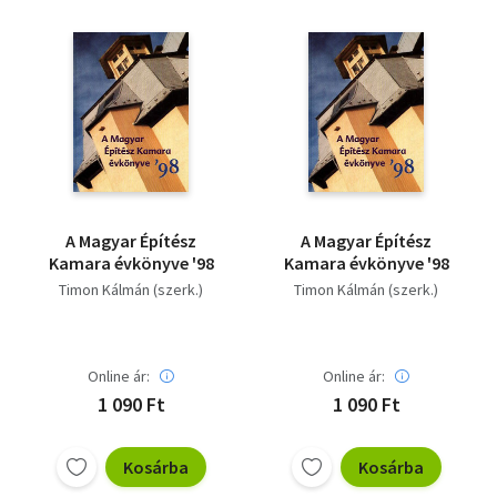
A Magyar Építész
A Magyar Építész
Kamara évkönyve '98
Kamara évkönyve '98
Timon Kálmán (szerk.)
Timon Kálmán (szerk.)
Online ár:
Online ár:
1 090 Ft
1 090 Ft
Kosárba
Kosárba