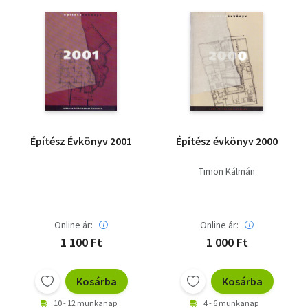
Építész Évkönyv 2001
Építész évkönyv 2000
Timon Kálmán
Online ár:
Online ár:
1 100 Ft
1 000 Ft
Kosárba
Kosárba
10 - 12 munkanap
4 - 6 munkanap