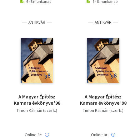
6 - 8 munkanap
6 - 8 munkanap
ANTIKVÁR
ANTIKVÁR
A Magyar Építész
A Magyar Építész
Kamara évkönyve '98
Kamara évkönyve '98
Timon Kálmán (szerk.)
Timon Kálmán (szerk.)
Online ár:
Online ár: