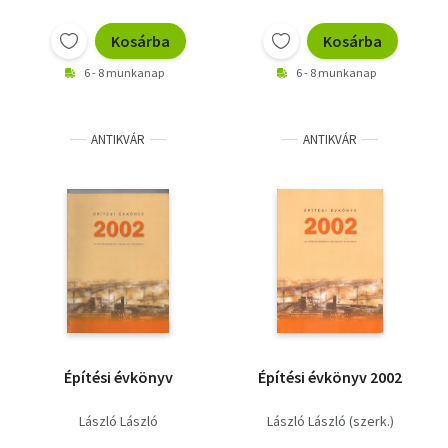
Kosárba
Kosárba
6 - 8 munkanap
6 - 8 munkanap
ANTIKVÁR
ANTIKVÁR
Építési évkönyv
Építési évkönyv 2002
László László
László László (szerk.)