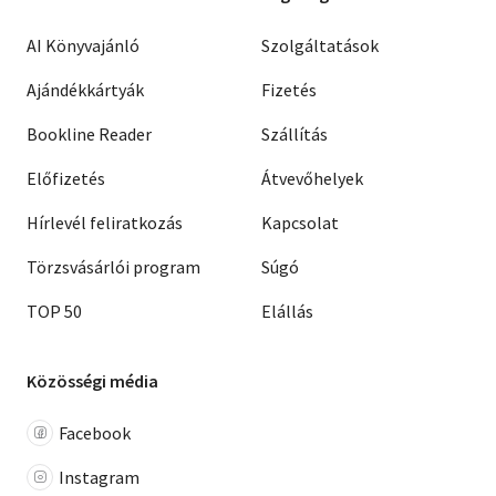
AI Könyvajánló
Szolgáltatások
Ajándékkártyák
Fizetés
Bookline Reader
Szállítás
Előfizetés
Átvevőhelyek
Hírlevél feliratkozás
Kapcsolat
Törzsvásárlói program
Súgó
TOP 50
Elállás
Közösségi média
Facebook
Instagram