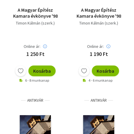
A Magyar Építész
A Magyar Építész
Kamara évkönyve '98
Kamara évkönyve '98
Timon Kálmán (szerk.)
Timon Kálmán (szerk.)
Online ár:
Online ár:
1 250 Ft
1 190 Ft
Kosárba
Kosárba
6 - 8 munkanap
4 - 6 munkanap
ANTIKVÁR
ANTIKVÁR