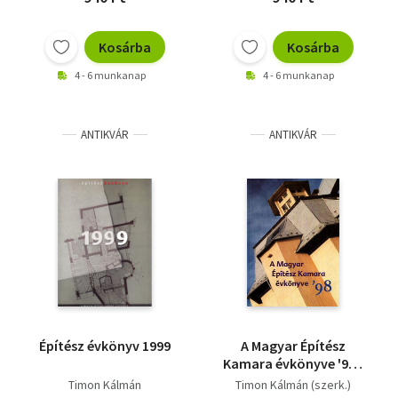
Kosárba
Kosárba
4 - 6 munkanap
4 - 6 munkanap
ANTIKVÁR
ANTIKVÁR
Építész évkönyv 1999
A Magyar Építész
Kamara évkönyve '98 -
újszerű
Timon Kálmán
Timon Kálmán (szerk.)