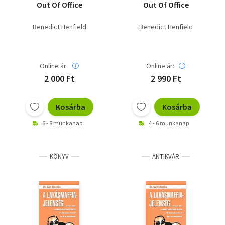
Out Of Office
Out Of Office
Benedict Henfield
Benedict Henfield
Online ár:
Online ár:
2 000 Ft
2 990 Ft
Kosárba
Kosárba
6 - 8 munkanap
4 - 6 munkanap
KÖNYV
ANTIKVÁR