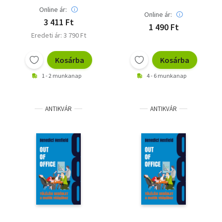
Online ár:
Online ár:
3 411 Ft
1 490 Ft
Eredeti ár: 3 790 Ft
Kosárba
Kosárba
1 - 2 munkanap
4 - 6 munkanap
ANTIKVÁR
ANTIKVÁR