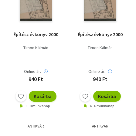
Építész évkönyv 2000
Építész évkönyv 2000
Timon Kálmán
Timon Kálmán
Online ár:
Online ár:
940 Ft
940 Ft
Kosárba
Kosárba
6 - 8 munkanap
4 - 6 munkanap
ANTIKVÁR
ANTIKVÁR