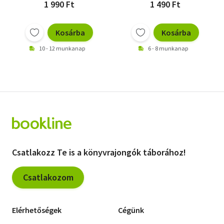
1 990 Ft
1 490 Ft
Kosárba
Kosárba
10 - 12 munkanap
6 - 8 munkanap
Csatlakozz Te is a könyvrajongók táborához!
Csatlakozom
Elérhetőségek
Cégünk