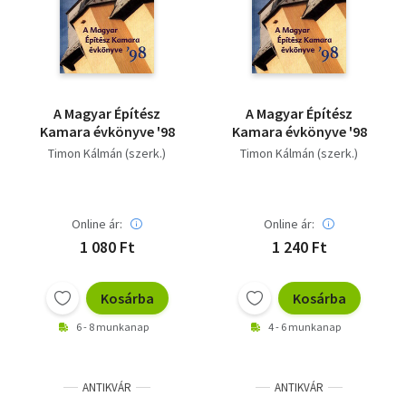
A Magyar Építész
A Magyar Építész
Kamara évkönyve '98
Kamara évkönyve '98
Timon Kálmán (szerk.)
Timon Kálmán (szerk.)
Online ár:
Online ár:
1 080 Ft
1 240 Ft
Kosárba
Kosárba
6 - 8 munkanap
4 - 6 munkanap
ANTIKVÁR
ANTIKVÁR