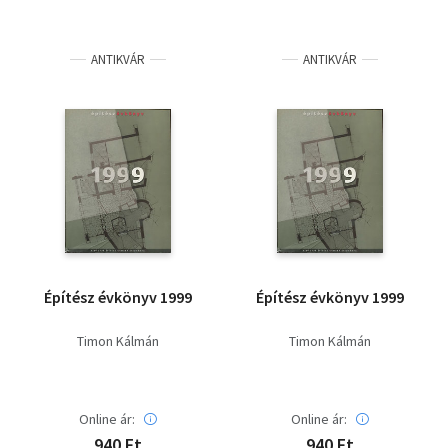
ANTIKVÁR
ANTIKVÁR
Építész évkönyv 1999
Építész évkönyv 1999
Timon Kálmán
Timon Kálmán
Online ár:
Online ár:
940 Ft
940 Ft