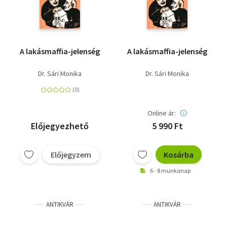
A lakásmaffia-jelenség
A lakásmaffia-jelenség
Dr. Sári Monika
Dr. Sári Monika
Online ár:
Előjegyezhető
5 990 Ft
Előjegyzem
Kosárba
6 - 8 munkanap
ANTIKVÁR
ANTIKVÁR