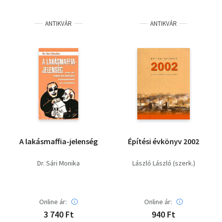
ANTIKVÁR
ANTIKVÁR
A lakásmaffia-jelenség
Építési évkönyv 2002
Dr. Sári Monika
László László (szerk.)
Online ár:
Online ár:
3 740 Ft
940 Ft