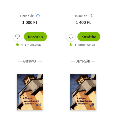
Online ár:
Online ár:
1 000 Ft
1 400 Ft
Kosárba
Kosárba
4 - 6 munkanap
6 - 8 munkanap
ANTIKVÁR
ANTIKVÁR