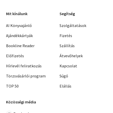
Mit kínálunk
Segítség
AI Könyvajánló
Szolgáltatások
Ajándékkártyák
Fizetés
Bookline Reader
Szállítás
Előfizetés
Átvevőhelyek
Hírlevél feliratkozás
Kapcsolat
Törzsvásárlói program
Súgó
TOP 50
Elállás
Közösségi média