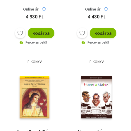
Online ár:
Online ár:
4 980 Ft
4 480 Ft
Kosárba
Kosárba
Perceken belül
Perceken belül
E-KÖNYV
E-KÖNYV