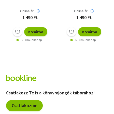
Online ár:
Online ár:
1 490 Ft
1 490 Ft
Kosárba
Kosárba
6 - 8 munkanap
6 - 8 munkanap
Csatlakozz Te is a könyvrajongók táborához!
Csatlakozom