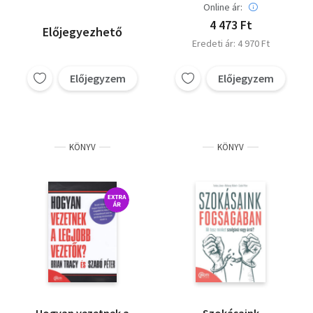
Online ár:
4 473 Ft
Előjegyezhető
Eredeti ár: 4 970 Ft
Előjegyzem
Előjegyzem
KÖNYV
KÖNYV