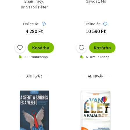
Brian Tracy
Gawdat, Mo
Dr. Szabó Péter
Online ár:
Online ár:
4 280 Ft
10 590 Ft
Kosárba
Kosárba
6 - 8 munkanap
6 - 8 munkanap
ANTIKVÁR
ANTIKVÁR