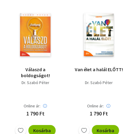
Válaszd a
Van élet a halál ELŐTT!
boldogságot!
Dr. Szabó Péter
Dr. Szabó Péter
Online ár:
Online ár:
1 790 Ft
1 790 Ft
Kosárba
Kosárba