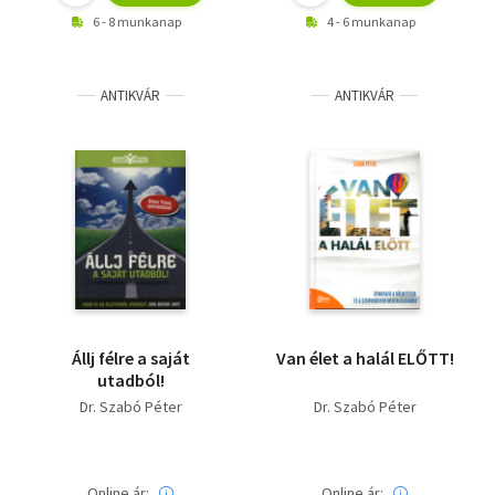
6 - 8 munkanap
4 - 6 munkanap
ANTIKVÁR
ANTIKVÁR
Állj félre a saját
Van élet a halál ELŐTT!
utadból!
Dr. Szabó Péter
Dr. Szabó Péter
Online ár:
Online ár: