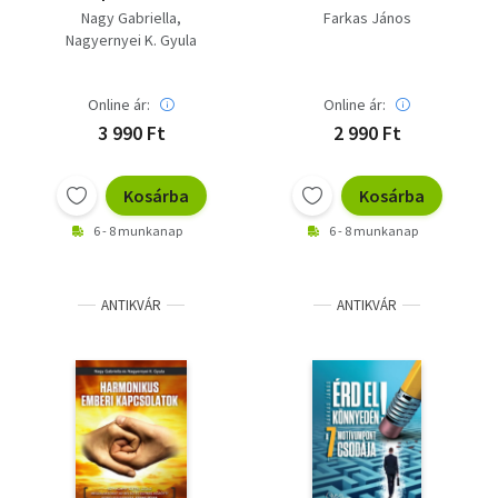
Nagy Gabriella
Farkas János
Nagyernyei K. Gyula
Online ár:
Online ár:
3 990 Ft
2 990 Ft
Kosárba
Kosárba
6 - 8 munkanap
6 - 8 munkanap
ANTIKVÁR
ANTIKVÁR