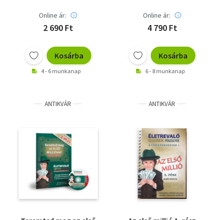
Online ár:
Online ár:
2 690 Ft
4 790 Ft
Kosárba
Kosárba
4 - 6 munkanap
6 - 8 munkanap
ANTIKVÁR
ANTIKVÁR