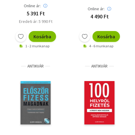
Online ár:
Online ár:
5 391 Ft
4 490 Ft
Eredeti ár: 5 990 Ft
Kosárba
Kosárba
1 - 2 munkanap
4 - 6 munkanap
ANTIKVÁR
ANTIKVÁR