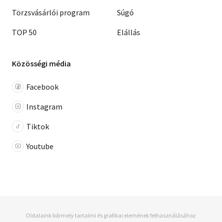
Törzsvásárlói program
Súgó
TOP 50
Elállás
Közösségi média
Facebook
Instagram
Tiktok
Youtube
Oldalaink bármely tartalmi és grafikai elemének felhasználásához