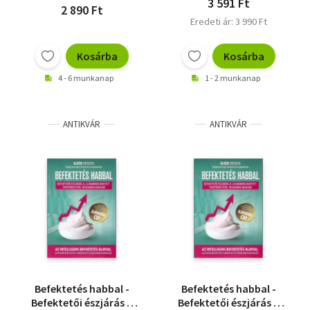
3 591 Ft
2 890 Ft
Eredeti ár: 3 990 Ft
Kosárba
Kosárba
4 - 6 munkanap
1 - 2 munkanap
ANTIKVÁR
ANTIKVÁR
Befektetés habbal -
Befektetés habbal -
Befektetői észjárás a
Befektetői észjárás a