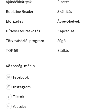
Ajándékkártyák
Fizetés
Bookline Reader
Szállítás
Előfizetés
Átvevőhelyek
Hírlevél feliratkozás
Kapcsolat
Törzsvásárlói program
Súgó
TOP 50
Elállás
Közösségi média
Facebook
Instagram
Tiktok
Youtube