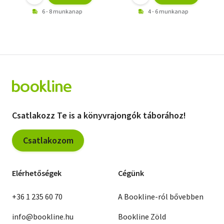
6 - 8 munkanap
4 - 6 munkanap
Csatlakozz Te is a könyvrajongók táborához!
Csatlakozom
Elérhetőségek
Cégünk
+36 1 235 60 70
A Bookline-ról bővebben
info@bookline.hu
Bookline Zöld