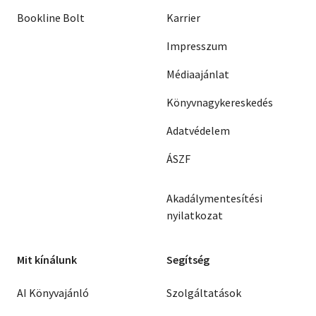
Bookline Bolt
Karrier
Impresszum
Médiaajánlat
Könyvnagykereskedés
Adatvédelem
ÁSZF
Akadálymentesítési
nyilatkozat
Mit kínálunk
Segítség
AI Könyvajánló
Szolgáltatások