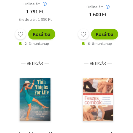
Online ár:
Online ár:
1 791 Ft
1 600 Ft
Eredeti ár: 1 990 Ft
Kosárba
Kosárba
2 - 3 munkanap
6 - 8 munkanap
ANTIKVÁR
ANTIKVÁR