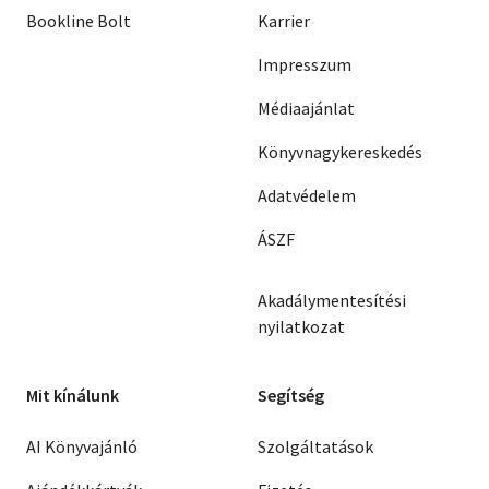
Bookline Bolt
Karrier
Impresszum
Médiaajánlat
Könyvnagykereskedés
Adatvédelem
ÁSZF
Akadálymentesítési
nyilatkozat
Mit kínálunk
Segítség
AI Könyvajánló
Szolgáltatások