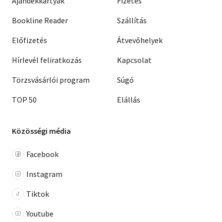
Ajándékkártyák
Fizetés
Bookline Reader
Szállítás
Előfizetés
Átvevőhelyek
Hírlevél feliratkozás
Kapcsolat
Törzsvásárlói program
Súgó
TOP 50
Elállás
Közösségi média
Facebook
Instagram
Tiktok
Youtube