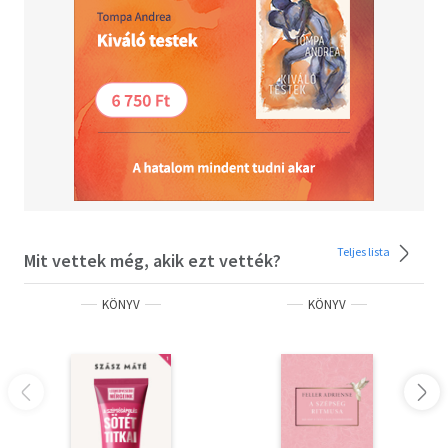
Teljes lista
Mit vettek még, akik ezt vették?
KÖNYV
KÖNYV