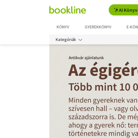
AI Könyv
KÖNYV
GYEREKKÖNYV
E-KÖN
Kategóriák