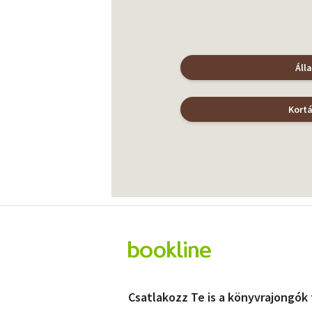
Áll
Kort
Csatlakozz Te is a könyvrajongók