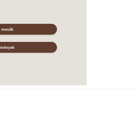
s mesék
emények