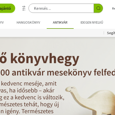
ajánló
R
YV
HANGOSKÖNYV
ANTIKVÁR
IDEGEN NYELVŰ
Segí