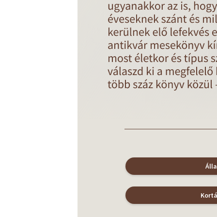
Áll
Kort