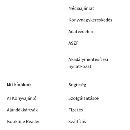
Médiaajánlat
Könyvnagykereskedés
Adatvédelem
ÁSZF
Akadálymentesítési
nyilatkozat
Mit kínálunk
Segítség
AI Könyvajánló
Szolgáltatások
Ajándékkártyák
Fizetés
Bookline Reader
Szállítás