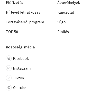
Előfizetés
Átvevőhelyek
Hírlevél feliratkozás
Kapcsolat
Törzsvásárlói program
Súgó
TOP 50
Elállás
Közösségi média
Facebook
Instagram
Tiktok
Youtube