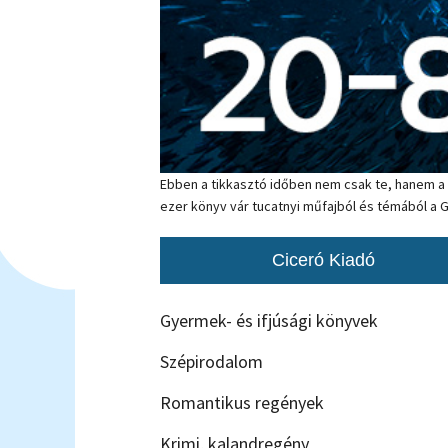
Ebben a tikkasztó időben nem csak te, hanem a 
ezer könyv vár tucatnyi műfajból és témából a 
Ciceró Kiadó
Gyermek- és ifjúsági könyvek
Szépirodalom
Romantikus regények
Krimi, kalandregény