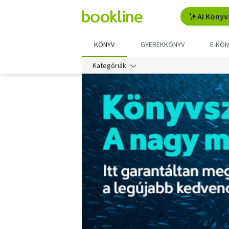
AI Könyv
KÖNYV
GYEREKKÖNYV
E-KÖN
Kategóriák