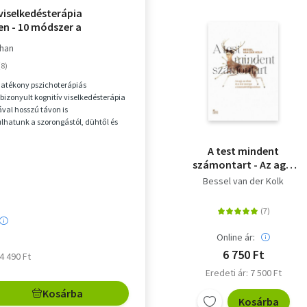
viselkedésterápia
en - 10 módszer a
s, depresszió, düh, pánik
ihan
gódás kezelésére
hatékony pszichoterápiás
izonyult kognitív viselkedésterápia
val hosszú távon is
hatunk a szorongástól, dühtől és
ktől, amelyek meghatározzá...
A test mindent
számontart - Az agy,
az elme és a test
Bessel van der Kolk
szerepe a
traumafeldolgozásban
Online ár:
6 750 Ft
 4 490 Ft
Eredeti ár: 7 500 Ft
Kosárba
Kosárba