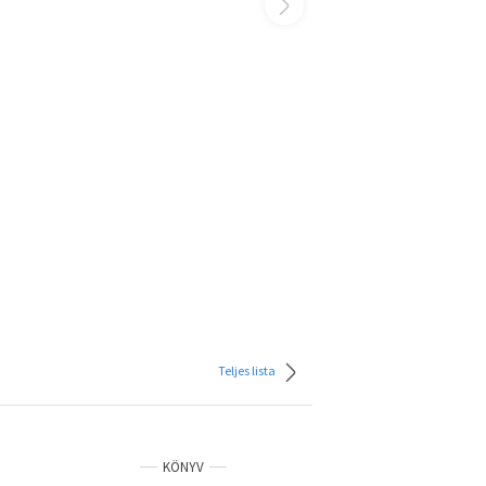
Teljes lista
KÖNYV