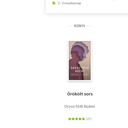
2 - 3 munkanap
KÖNYV
Örökölt sors
Orvos-Tóth Noémi