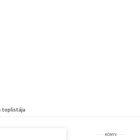
 toplistája
KÖNYV