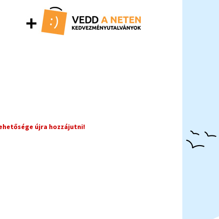
ehetősége újra hozzájutni!