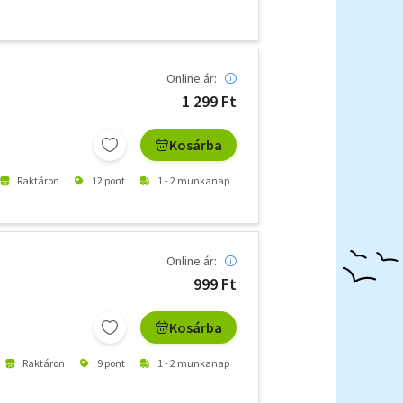
Online ár:
1 299 Ft
Kosárba
Raktáron
12 pont
1 - 2 munkanap
Online ár:
999 Ft
Kosárba
Raktáron
9 pont
1 - 2 munkanap