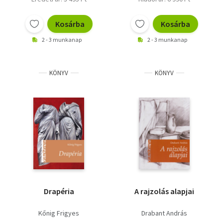
Kosárba
Kosárba
2 - 3 munkanap
2 - 3 munkanap
KÖNYV
KÖNYV
Drapéria
A rajzolás alapjai
Kőnig Frigyes
Drabant András