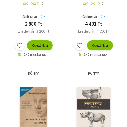
művészetét!
Online ár:
Online ár:
2 880 Ft
4 491 Ft
Eredeti ár: 3 200 Ft
Eredeti ár: 4 990 Ft
Kosárba
Kosárba
2 - 3 munkanap
2 - 3 munkanap
KÖNYV
KÖNYV