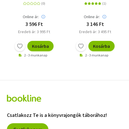
Online ár:
Online ár:
3 596 Ft
3 146 Ft
Eredeti ár: 3 995 Ft
Eredeti ár: 3 495 Ft
Kosárba
Kosárba
2 - 3 munkanap
2 - 3 munkanap
Csatlakozz Te is a könyvrajongók táborához!