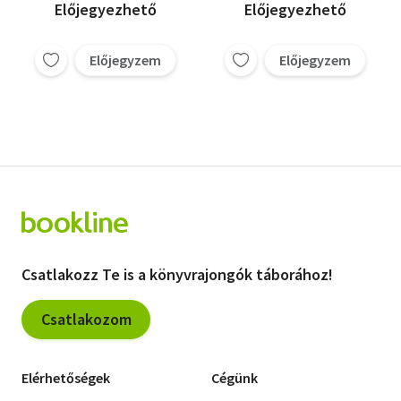
Előjegyezhető
Előjegyezhető
Előjegyzem
Előjegyzem
Csatlakozz Te is a könyvrajongók táborához!
Csatlakozom
Elérhetőségek
Cégünk