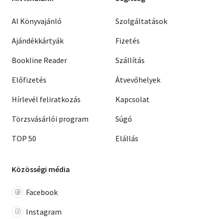
AI Könyvajánló
Szolgáltatások
Ajándékkártyák
Fizetés
Bookline Reader
Szállítás
Előfizetés
Átvevőhelyek
Hírlevél feliratkozás
Kapcsolat
Törzsvásárlói program
Súgó
TOP 50
Elállás
Közösségi média
Facebook
Instagram