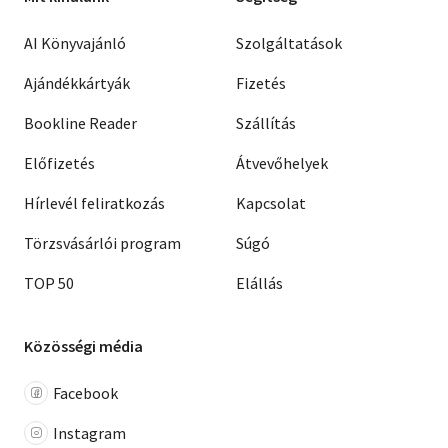
AI Könyvajánló
Szolgáltatások
Ajándékkártyák
Fizetés
Bookline Reader
Szállítás
Előfizetés
Átvevőhelyek
Hírlevél feliratkozás
Kapcsolat
Törzsvásárlói program
Súgó
TOP 50
Elállás
Közösségi média
Facebook
Instagram