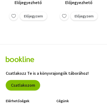
Előjegyezhető
Előjegyezhető
Előjegyzem
Előjegyzem
Csatlakozz Te is a könyvrajongók táborához!
Csatlakozom
Elérhetőségek
Cégünk