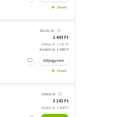
28 pont
Akciós ár:
2 443 Ft
Online ár: 3 141 Ft
Eredeti ár: 3 490 Ft
Előjegyzem
24 pont
Online ár:
3 141 Ft
Kiadói ár: 3 490 Ft