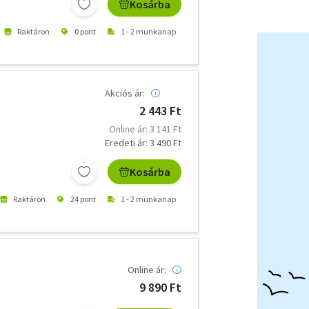
Kosárba
Raktáron
0 pont
1 - 2 munkanap
Akciós ár:
2 443 Ft
Online ár: 3 141 Ft
Eredeti ár: 3 490 Ft
Kosárba
Raktáron
24 pont
1 - 2 munkanap
Online ár:
9 890 Ft