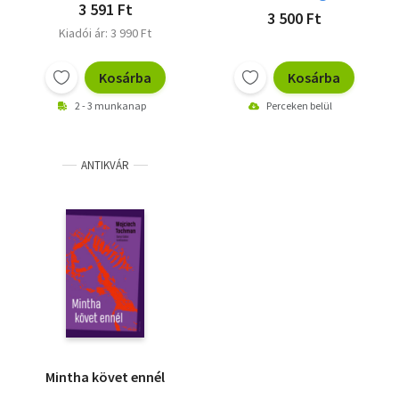
3 591 Ft
3 500 Ft
Kiadói ár: 3 990 Ft
Kosárba
Kosárba
2 - 3 munkanap
Perceken belül
ANTIKVÁR
Mintha követ ennél