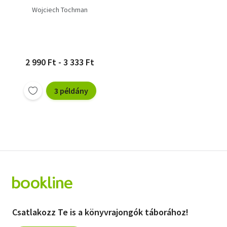
Wojciech Tochman
2 990 Ft - 3 333 Ft
3 példány
Csatlakozz Te is a könyvrajongók táborához!