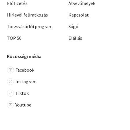
Előfizetés
Átvevőhelyek
Hírlevél feliratkozás
Kapcsolat
Törzsvásárlói program
Súgó
TOP 50
Elállás
Közösségi média
Facebook
Instagram
Tiktok
Youtube