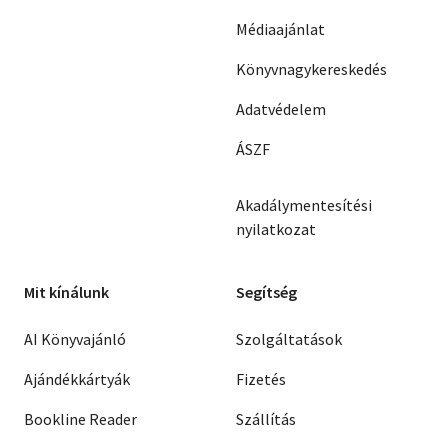
Médiaajánlat
Könyvnagykereskedés
Adatvédelem
ÁSZF
Akadálymentesítési
nyilatkozat
Mit kínálunk
Segítség
AI Könyvajánló
Szolgáltatások
Ajándékkártyák
Fizetés
Bookline Reader
Szállítás