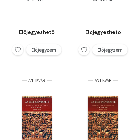
összefoglalói
alapján
Előjegyezhető
Előjegyezhető
Előjegyzem
Előjegyzem
ANTIKVÁR
ANTIKVÁR