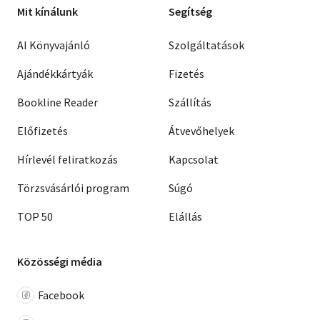
Mit kínálunk
Segítség
AI Könyvajánló
Szolgáltatások
Ajándékkártyák
Fizetés
Bookline Reader
Szállítás
Előfizetés
Átvevőhelyek
Hírlevél feliratkozás
Kapcsolat
Törzsvásárlói program
Súgó
TOP 50
Elállás
Közösségi média
Facebook