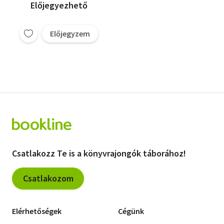
Előjegyezhető
Előjegyzem
Csatlakozz Te is a könyvrajongók táborához!
Csatlakozom
Elérhetőségek
Cégünk