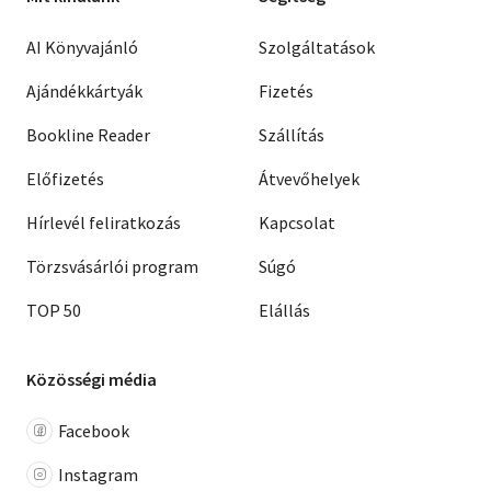
AI Könyvajánló
Szolgáltatások
Ajándékkártyák
Fizetés
Bookline Reader
Szállítás
Előfizetés
Átvevőhelyek
Hírlevél feliratkozás
Kapcsolat
Törzsvásárlói program
Súgó
TOP 50
Elállás
Közösségi média
Facebook
Instagram