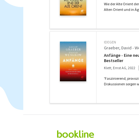
Wie der Alte Orient d
Alten Orient und in Ä
IDEGEN
Graeber, David - 
Anfänge - Eine ne
Bestseller
Klett, Ernst AG, 2022
'Faszinierend, provo
Diskussionen sorgen wi