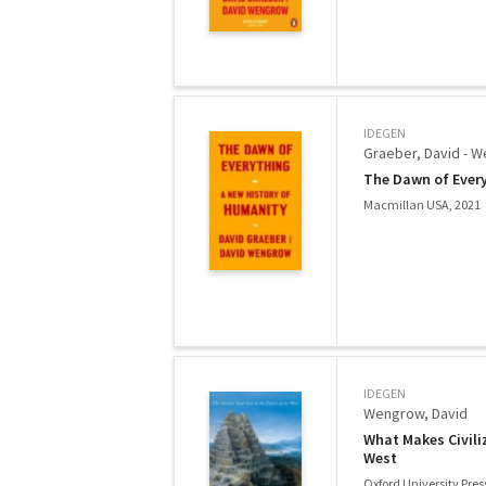
IDEGEN
Graeber, David - 
The Dawn of Every
Macmillan USA, 2021
IDEGEN
Wengrow, David
What Makes Civili
West
Oxford University Pres