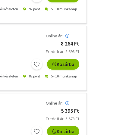
tói készleten
92 pont
5 - 10 munkanap
Online ár:
8 264 Ft
Eredeti ár: 8 698 Ft
Kosárba
tói készleten
82 pont
5 - 10 munkanap
Online ár:
5 395 Ft
Eredeti ár: 5 678 Ft
Kosárba