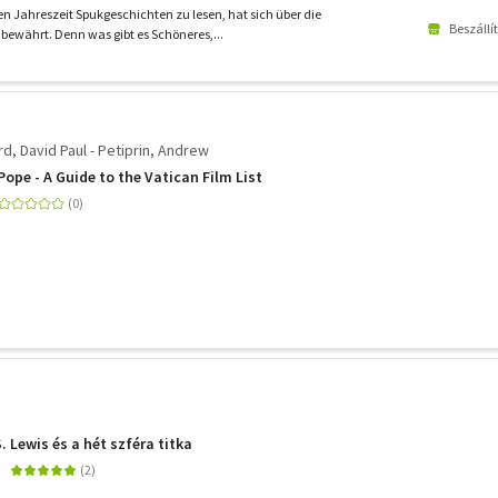
ten Jahreszeit Spukgeschichten zu lesen, hat sich über die
Beszállí
ewährt. Denn was gibt es Schöneres,...
rd, David Paul - Petiprin, Andrew
ope - A Guide to the Vatican Film List
S. Lewis és a hét szféra titka