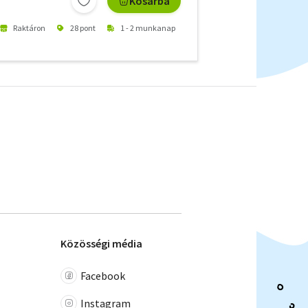
Kosárba
Raktáron
28 pont
1 - 2 munkanap
Közösségi média
Facebook
Instagram