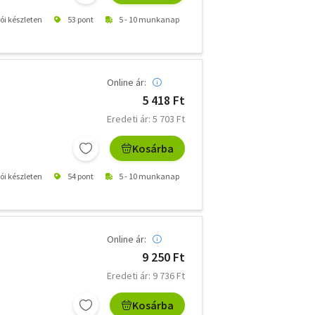
tói készleten
53 pont
5 - 10 munkanap
Online ár:
5 418 Ft
Eredeti ár: 5 703 Ft
Kosárba
tói készleten
54 pont
5 - 10 munkanap
Online ár:
9 250 Ft
Eredeti ár: 9 736 Ft
Kosárba