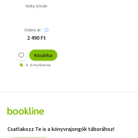
Visky István
Online ár:
2 490 Ft
Kosárba
4 - 6 munkanap
Csatlakozz Te is a könyvrajongók táborához!