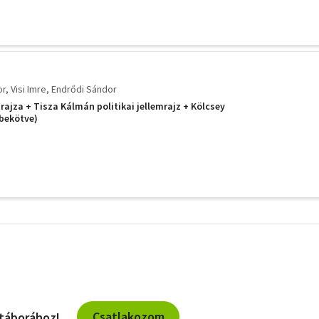
or
Visi Imre
Endrődi Sándor
rajza + Tisza Kálmán politikai jellemrajz + Kölcsey
bekötve)
További
szűrők
Csatlakozom
 táborához!