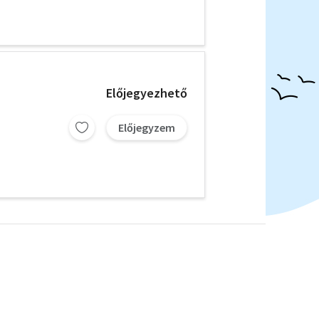
Előjegyezhető
Előjegyzem