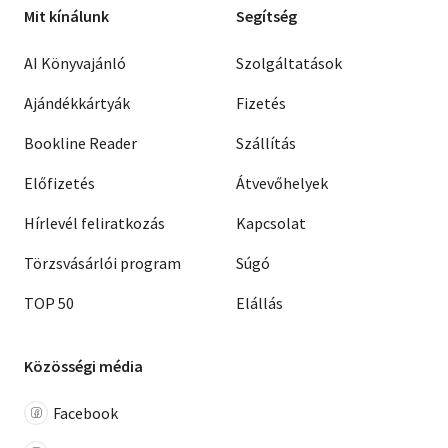
Mit kínálunk
Segítség
AI Könyvajánló
Szolgáltatások
Ajándékkártyák
Fizetés
Bookline Reader
Szállítás
Előfizetés
Átvevőhelyek
Hírlevél feliratkozás
Kapcsolat
Törzsvásárlói program
Súgó
TOP 50
Elállás
Közösségi média
Facebook