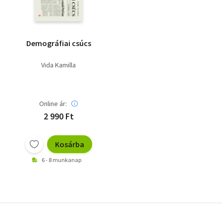
Demográfiai csúcs
Vida Kamilla
Online ár:
2 990 Ft
Kosárba
6 - 8 munkanap