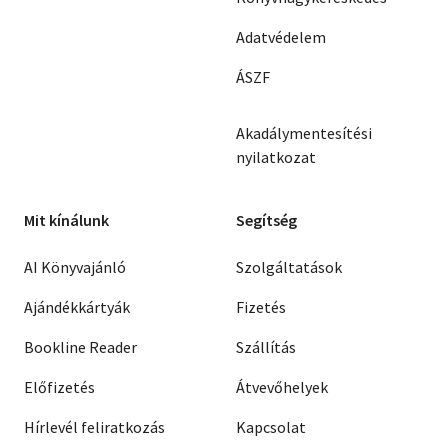
Adatvédelem
ÁSZF
Akadálymentesítési
nyilatkozat
Mit kínálunk
Segítség
AI Könyvajánló
Szolgáltatások
Ajándékkártyák
Fizetés
Bookline Reader
Szállítás
Előfizetés
Átvevőhelyek
Hírlevél feliratkozás
Kapcsolat