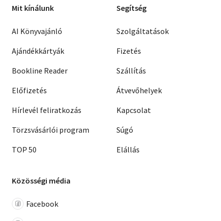
Mit kínálunk
Segítség
AI Könyvajánló
Szolgáltatások
Ajándékkártyák
Fizetés
Bookline Reader
Szállítás
Előfizetés
Átvevőhelyek
Hírlevél feliratkozás
Kapcsolat
Törzsvásárlói program
Súgó
TOP 50
Elállás
Közösségi média
Facebook