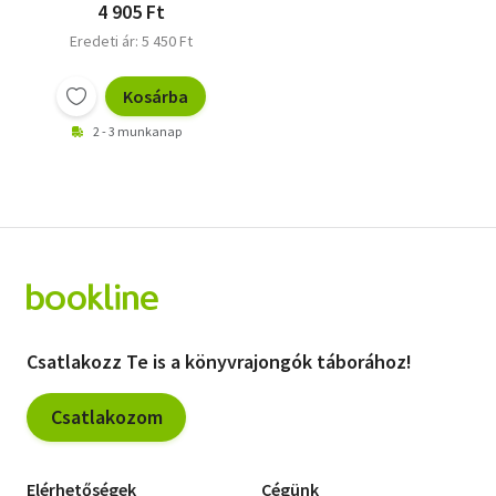
4 905 Ft
Eredeti ár: 5 450 Ft
Kosárba
2 - 3 munkanap
Csatlakozz Te is a könyvrajongók táborához!
Csatlakozom
Elérhetőségek
Cégünk