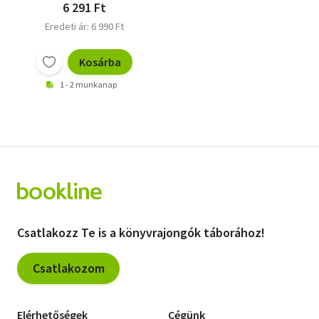
6 291 Ft
Eredeti ár: 6 990 Ft
Kosárba
1 - 2 munkanap
Csatlakozz Te is a könyvrajongók táborához!
Csatlakozom
Elérhetőségek
Cégünk