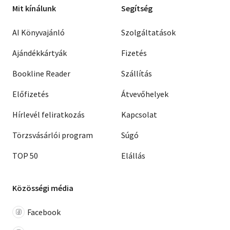
Mit kínálunk
Segítség
AI Könyvajánló
Szolgáltatások
Ajándékkártyák
Fizetés
Bookline Reader
Szállítás
Előfizetés
Átvevőhelyek
Hírlevél feliratkozás
Kapcsolat
Törzsvásárlói program
Súgó
TOP 50
Elállás
Közösségi média
Facebook