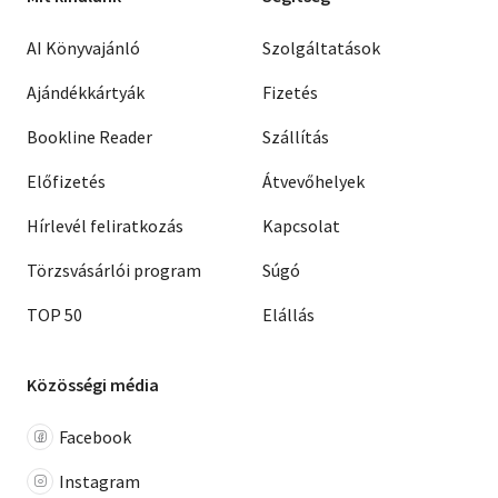
AI Könyvajánló
Szolgáltatások
Ajándékkártyák
Fizetés
Bookline Reader
Szállítás
Előfizetés
Átvevőhelyek
Hírlevél feliratkozás
Kapcsolat
Törzsvásárlói program
Súgó
TOP 50
Elállás
Közösségi média
Facebook
Instagram