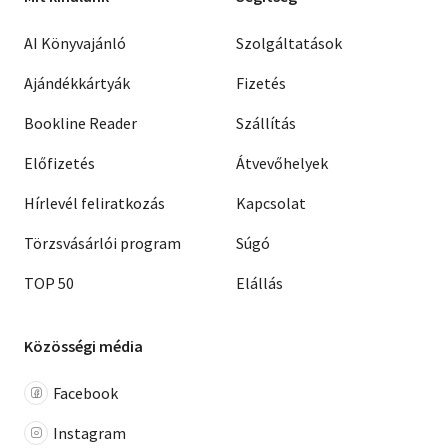
AI Könyvajánló
Szolgáltatások
Ajándékkártyák
Fizetés
Bookline Reader
Szállítás
Előfizetés
Átvevőhelyek
Hírlevél feliratkozás
Kapcsolat
Törzsvásárlói program
Súgó
TOP 50
Elállás
Közösségi média
Facebook
Instagram