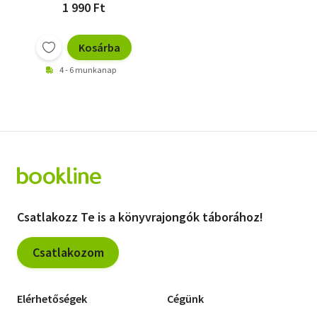
1 990 Ft
Kosárba
4 - 6 munkanap
Csatlakozz Te is a könyvrajongók táborához!
Csatlakozom
Elérhetőségek
Cégünk