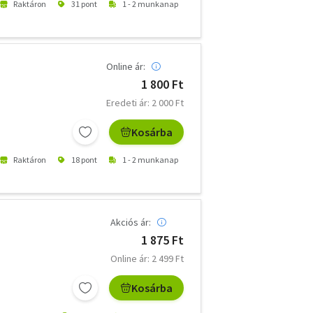
Raktáron
31 pont
1 - 2 munkanap
Online ár:
1 800 Ft
Eredeti ár: 2 000 Ft
Kosárba
Raktáron
18 pont
1 - 2 munkanap
Akciós ár:
1 875 Ft
Online ár: 2 499 Ft
Kosárba