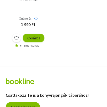
Online ár:
1 990 Ft
Kosárba
6 - 8 munkanap
Csatlakozz Te is a könyvrajongók táborához!