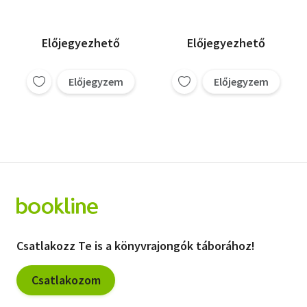
Előjegyezhető
Előjegyezhető
Előjegyzem
Előjegyzem
Csatlakozz Te is a könyvrajongók táborához!
Csatlakozom