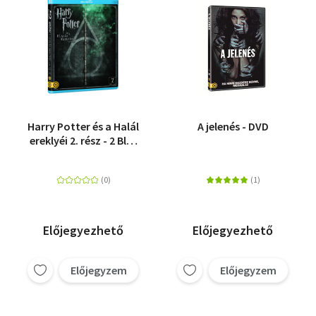
Harry Potter és a Halál
A jelenés - DVD
ereklyéi 2. rész - 2 Blu-
ray
Előjegyezhető
Előjegyezhető
Előjegyzem
Előjegyzem